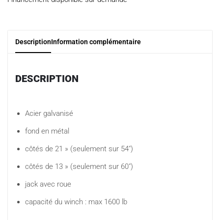
Description
Information complémentaire
DESCRIPTION
Acier galvanisé
fond en métal
côtés de 21 » (seulement sur 54″)
côtés de 13 » (seulement sur 60″)
jack avec roue
capacité du winch : max 1600 lb