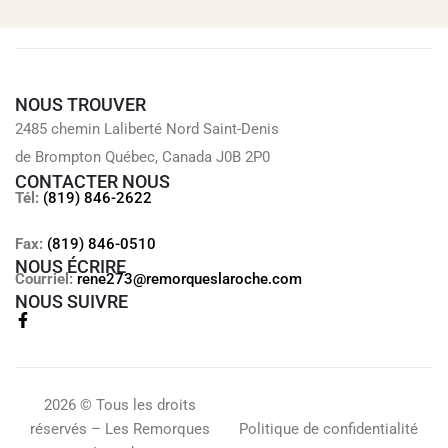
NOUS TROUVER
2485 chemin Laliberté Nord Saint-Denis
de Brompton Québec, Canada J0B 2P0
CONTACTER NOUS
Tél:
(819) 846-2622
Fax:
(819) 846-0510
NOUS ÉCRIRE
Courriel:
rene273@remorqueslaroche.com
NOUS SUIVRE
2026 © Tous les droits
réservés – Les Remorques
Politique de confidentialité