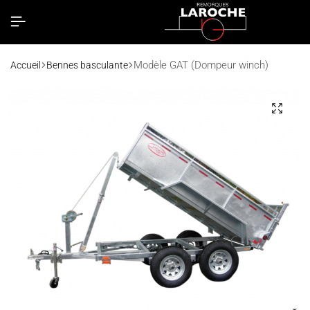
Modèle GAT (Dompeur winch)
Accueil
Bennes basculante