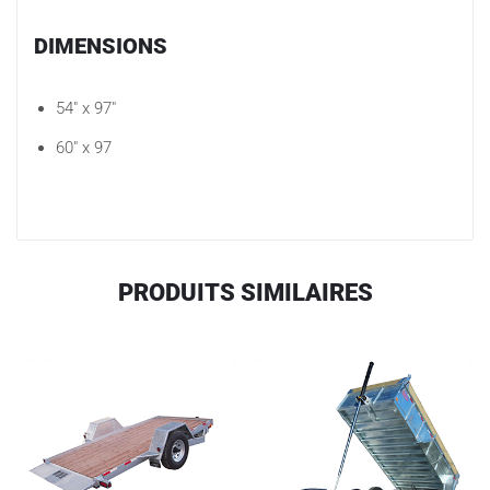
DIMENSIONS
54″ x 97″
60″ x 97
PRODUITS SIMILAIRES