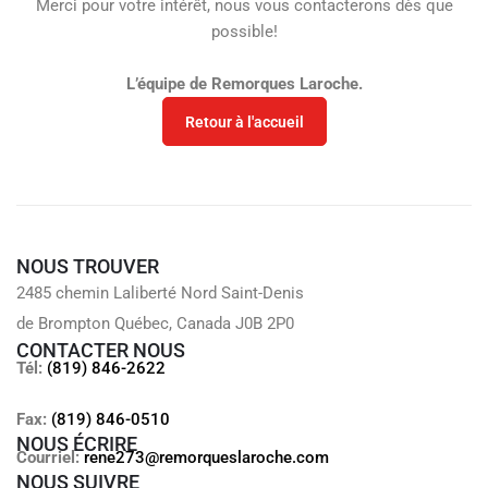
Merci pour votre intérêt, nous vous contacterons dès que
possible!
L’équipe de Remorques Laroche.
Retour à l'accueil
NOUS TROUVER
2485 chemin Laliberté Nord Saint-Denis
de Brompton Québec, Canada J0B 2P0
CONTACTER NOUS
Tél:
(819) 846-2622
Fax:
(819) 846-0510
NOUS ÉCRIRE
Courriel:
rene273@remorqueslaroche.com
NOUS SUIVRE