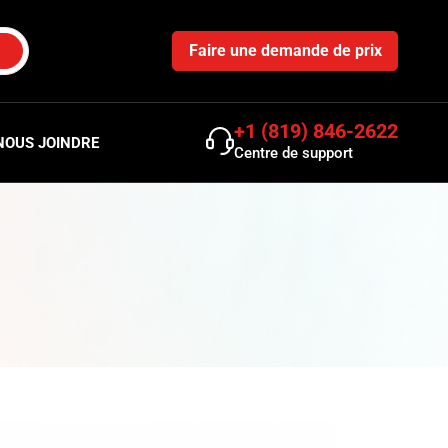
Faire une demande de prix
+1 (819) 846-2622
NOUS JOINDRE
Centre de support