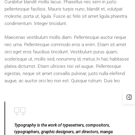
Curabitur blandit mollis lacus. Phasellus nec sem in justo
pellentesque facilisis. Mauris turpis nunc, blandit et, volutpat
molestie, porta ut, ligula. Fusce ac felis sit amet ligula pharetra
condimentum. Integer tincidunt.
Maecenas vestibulum mollis diam. Pellentesque auctor neque
nec urna. Pellentesque commodo eros a enim. Etiam sit amet
orci eget eros faucibus tincidunt. Vestibulum purus quam,
scelerisque ut, mollis sed, nonummy id, metus.In hac habitasse
platea dictumst. Etiam ultricies nisi vel augue. Pellentesque
egestas, neque sit amet convallis pulvinar, justo nulla eleifend
augue, ac auctor orci leo non est. Quisque rutrum. Duis leo.
Typography is the work of typesetters, compositors,
typographers, graphic designers, art directors, manga