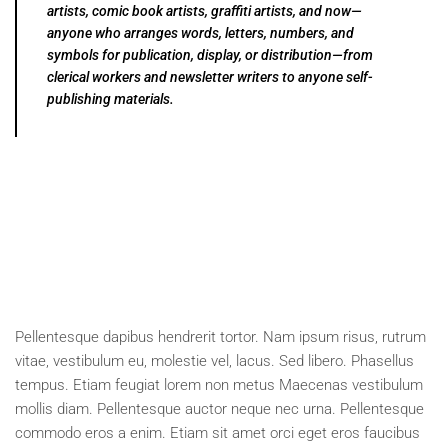
artists, comic book artists, graffiti artists, and now—
anyone who arranges words, letters, numbers, and
symbols for publication, display, or distribution—from
clerical workers and newsletter writers to anyone self-
publishing materials.
Pellentesque dapibus hendrerit tortor. Nam ipsum risus, rutrum
vitae, vestibulum eu, molestie vel, lacus. Sed libero. Phasellus
tempus. Etiam feugiat lorem non metus Maecenas vestibulum
mollis diam. Pellentesque auctor neque nec urna. Pellentesque
commodo eros a enim. Etiam sit amet orci eget eros faucibus